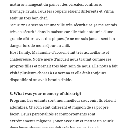
matin on mangeait du pain et des céréales, confiture,
fromage, fruits. Tous les soupers étaient différents et Vilma
était un très bon chef.
Security: La serena est une ville très sécuritaire. Je me sentais
très en sécurité dans la maison car elle était entourée d’une
grande clôture avec des piques. Je ne me suis jamais senti en
danger lors de mon séjour au chili.
Host family: Ma famille d’accueil était très accueillante et
chaleureuse. Notre mère d’accueil nous traitait comme ses
propres filles et prenait très bien soin de nous. Elle nous a fait
visité plusieurs choses à La Serena et elle était toujours
disponible si on avait besoin d’aide.
8. What was your memory of this trip?
Program: Les enfants sont mon meilleur souvenir. Ils étaient
adorables. Chacun était différent et mignon de sa propre
façon. Leurs personalités et comportements sont
extrêmements mignons. Jouer avec eux et mettre un sourir
dans leurs visages me rendait très heureuse. Je vais