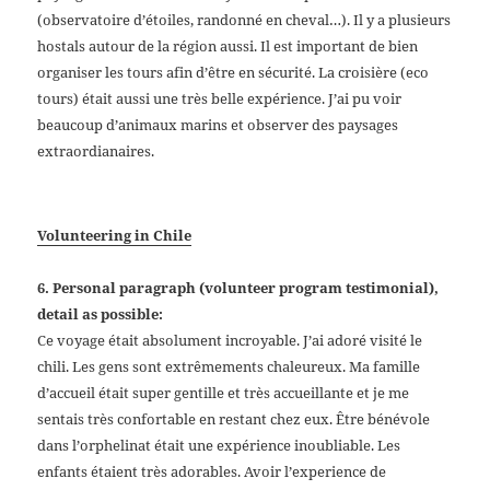
(observatoire d’étoiles, randonné en cheval…). Il y a plusieurs
hostals autour de la région aussi. Il est important de bien
organiser les tours afin d’être en sécurité. La croisière (eco
tours) était aussi une très belle expérience. J’ai pu voir
beaucoup d’animaux marins et observer des paysages
extraordianaires.
Volunteering in Chile
6. Personal paragraph (volunteer program testimonial),
detail as possible:
Ce voyage était absolument incroyable. J’ai adoré visité le
chili. Les gens sont extrêmements chaleureux. Ma famille
d’accueil était super gentille et très accueillante et je me
sentais très confortable en restant chez eux. Être bénévole
dans l’orphelinat était une expérience inoubliable. Les
enfants étaient très adorables. Avoir l’experience de