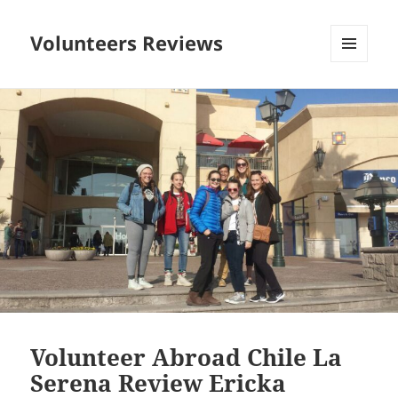
Volunteers Reviews
MENU
AND
WIDGETS
Volunteer Abroad Chile La
Serena Review Ericka