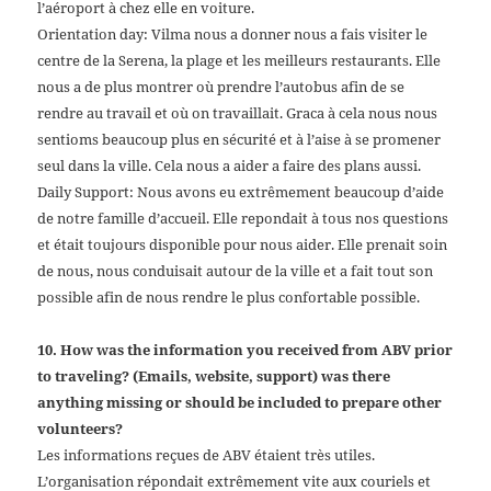
l’aéroport à chez elle en voiture.
Orientation day: Vilma nous a donner nous a fais visiter le
centre de la Serena, la plage et les meilleurs restaurants. Elle
nous a de plus montrer où prendre l’autobus afin de se
rendre au travail et où on travaillait. Graca à cela nous nous
sentioms beaucoup plus en sécurité et à l’aise à se promener
seul dans la ville. Cela nous a aider a faire des plans aussi.
Daily Support: Nous avons eu extrêmement beaucoup d’aide
de notre famille d’accueil. Elle repondait à tous nos questions
et était toujours disponible pour nous aider. Elle prenait soin
de nous, nous conduisait autour de la ville et a fait tout son
possible afin de nous rendre le plus confortable possible.
10. How was the information you received from ABV prior
to traveling? (Emails, website, support) was there
anything missing or should be included to prepare other
volunteers?
Les informations reçues de ABV étaient très utiles.
L’organisation répondait extrêmement vite aux couriels et