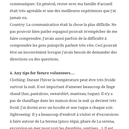
communiquer. En général, rester avec ma famille d’accueil
était très agréable et une des meilleures expériences que j’ai
jamais eu.
Country: La communication était la chose la plus difficile. Ne
pas pouvoir bien parler espagnol pouvait m’empêcher de me
faire comprendre. J’avais aussi parfois de la difficulté à
comprendre les gens puisqu’ils parlent très vite. Ceci pouvait
être un inconvénient lorsque j’avais besoin de demander des
directions ou des questions.
4. Any tips for future volunteers….
Clothing: Durant l’hiver la température peut être très froide
surtout la nuit. Il est important d’amener beaucoup de linge
chaud (bas, pantalons, sweatshirt, manteau, tuque). Il n’y a
pas de chauffage dans les maison donc la nuit ça devient très
froid. J’ai dormi avec un hoodie et une tuque a chaque soir.
Sightseeing: Il y a beaucoup d’endroit à visiter et d’excursions
à faire autour de La Serena (pisco elqui, phare de La serena,
excursion en mer pour voir les dauphins, santiago…). Il est