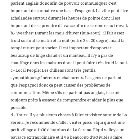
parlent anglais donc afin de pouvoir communiquer c’est
important de connaître une base d’espagnol. La ville peut être
achalandée surtout durant les heures de pointe donc il est
important de se prendre d’avance afin de se rendre au travail.
b.- Weather: Durant les mois d’hiver (juin-aout) , il fait assez
froid surtout le matin et la nuit (entre 2 et 20 degré), maid la
température peut varier. Il est important d’emporter
beaucoup de linge chaud et un manteau. Il n’y a pas de
chauffage dans les maisons donc il peut faire très froid la nuit.
c.- Local People: Les chiliens sont très gentils,
sympathiques,généreux et chaleureux. Les gens ne parlent
que l’espagnol donc ça peut causer des problèmes de
communication. Même s’ils ne parlent pas anglais, ils sont
toujours prêts à essayer de comprendre et aider le plus que
possible.
d.- Tours: Il y a plusieurs choses à faire et visiter autour de La
Serena. Je recommende d’aller visiter pisco elqui qui est une
petit village à 1h30 d’autobus de La Serena. Elqui valley a un
paysage extraordinaire et il y a beaucoup d’activités à faire