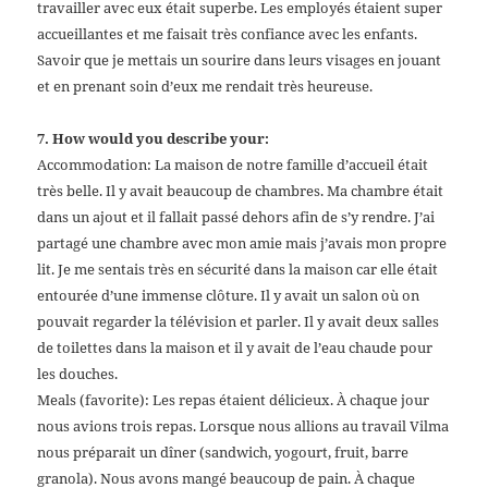
travailler avec eux était superbe. Les employés étaient super
accueillantes et me faisait très confiance avec les enfants.
Savoir que je mettais un sourire dans leurs visages en jouant
et en prenant soin d’eux me rendait très heureuse.
7. How would you describe your:
Accommodation: La maison de notre famille d’accueil était
très belle. Il y avait beaucoup de chambres. Ma chambre était
dans un ajout et il fallait passé dehors afin de s’y rendre. J’ai
partagé une chambre avec mon amie mais j’avais mon propre
lit. Je me sentais très en sécurité dans la maison car elle était
entourée d’une immense clôture. Il y avait un salon où on
pouvait regarder la télévision et parler. Il y avait deux salles
de toilettes dans la maison et il y avait de l’eau chaude pour
les douches.
Meals (favorite): Les repas étaient délicieux. À chaque jour
nous avions trois repas. Lorsque nous allions au travail Vilma
nous préparait un dîner (sandwich, yogourt, fruit, barre
granola). Nous avons mangé beaucoup de pain. À chaque